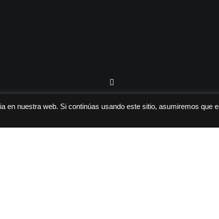
a en nuestra web. Si continúas usando este sitio, asumiremos que e
Congresos, Jornadas, Seminarios...
15